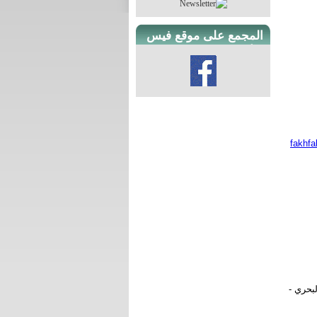
المجمع على موقع فيس
بوك