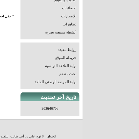
الجودة والتنويع
احصائيات
الإصدارات
تظاهرات
أنشطة سمعية بصرية
روابط مفيدة
خريطة الموقع
بوابة الفلاحة التونسية
بحث متقدم
بوابة المرصد الوطني للفاحة
تاريخ آخر تحديث
2026/08/06
العنوان : 8 نهج علي بن أبي طالب البلفيدير 1002 تونس، الجمهورية التونسية