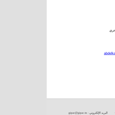
البريد الإلكتروني :
gipac@gipac.tn