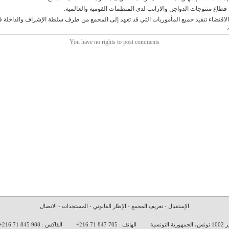
 قطاع منتوجات الدواجن والارانب لدى المنظمات القومية والعالمية.
الاقتضاء تنفيذ جميع المأموريات التي قد تعهد إلى المجمع من طرف سلطة الإشراف والداخلة 
You have no rights to post comments
الإستقبال
-
تعريف المجمع
-
الإطار القانوني
-
المستجدات
-
الاتصال
الهاتف : 705 847 71 216+
الفاكس : 988 845 71 216+