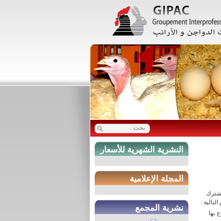
النشرية الشهرية للأسعار
المجلة الإعلامية
مشترك
تالية :
نشرية المجمع
 بها