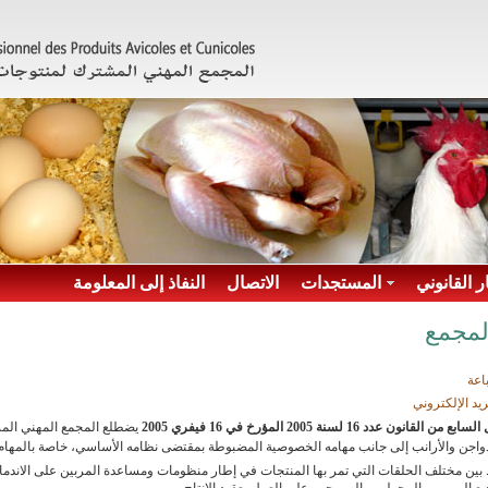
ر القانوني
المستجدات
الاتصال
النفاذ إلى المعلومة
لمجمع
اعة
ريد الإلكتروني
قانون عدد 16 لسنة 2005 المؤرخ في 16 فيفري 2005
يضطلع المجمع المهني ال
واجن والأرانب إلى جانب مهامه الخصوصية المضبوطة بمقتضى نظامه الأساسي، خاصة بالمهام ال
 بين مختلف الحلقات التي تمر بها المنتجات في إطار منظومات ومساعدة المربين على الاندماج