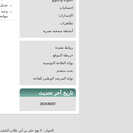
الجودة والتنويع
تمثيل
احصائيات
وعند 
الإصدارات
مهامه.
تظاهرات
أنشطة سمعية بصرية
روابط مفيدة
خريطة الموقع
بوابة الفلاحة التونسية
بحث متقدم
بوابة المرصد الوطني للفاحة
تاريخ آخر تحديث
2026/08/07
العنوان : 8 نهج علي بن أبي طالب البلفيدير 1002 تونس، الجمهورية التونسية