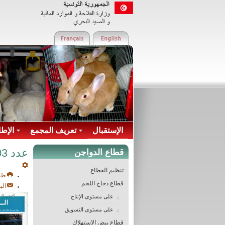
الإستقبال
تعريف المجمع
الإطا
عدد 03 - 1992
قطاع الدواجن
تنظيم القطاع
طب
قطاع دجاج اللحم
الب
على مستوى الإنتاج
على مستوى التسويق
قطاع بيض الاستهلاك