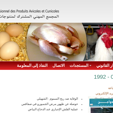
ر القانوني
المستجدات
الاتصال
النفاذ إلى المعلومة
اعة
ريد الإلكتروني
الوقاية ضد ريح السموم : الشهيلي
حوصلة عن ظهور مرض الجمبورو في صفاقس
عملية القلش الإجباري عند الدجاج البياض