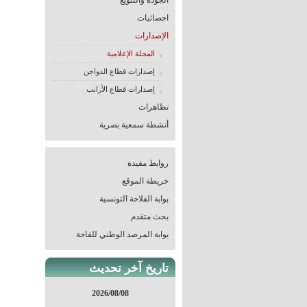
الجودة والتنويع
احصائيات
الإصدارات
المجلة الإعلامية
إصدارات قطاع الدواجن
إصدارات قطاع الأرانب
تظاهرات
أنشطة سمعية بصرية
روابط مفيدة
خريطة الموقع
بوابة الفلاحة التونسية
بحث متقدم
بوابة المرصد الوطني للفاحة
تاريخ آخر تحديث
2026/08/08