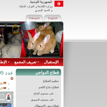
الإستقبال
تعريف المجمع
الإطا
عدد 05 - 1993
قطاع الدواجن
تنظيم القطاع
طب
قطاع دجاج اللحم
الب
على مستوى الإنتاج
على مستوى التسويق
قطاع بيض الاستهلاك