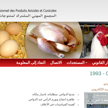
ر القانوني
المستجدات
الاتصال
النفاذ إلى المعلومة
اعة
ريد الإلكتروني
مذبح الدواجن: متطلباته، إختيار مكانه
ظاهرة انتفاخ وتورم الرأس عند الدواجن
أهمية الفيتامينات في الأعلاف