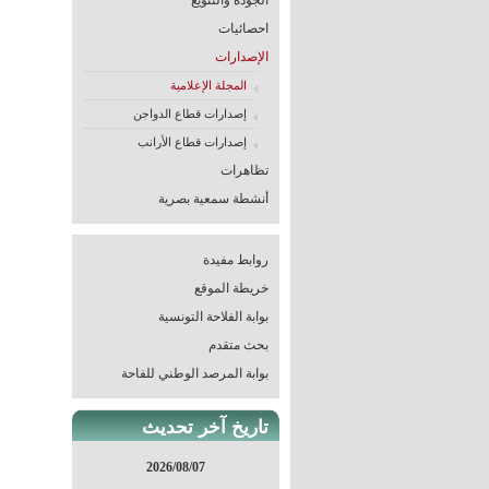
الجودة والتنويع
احصائيات
الإصدارات
المجلة الإعلامية
إصدارات قطاع الدواجن
إصدارات قطاع الأرانب
تظاهرات
أنشطة سمعية بصرية
روابط مفيدة
خريطة الموقع
بوابة الفلاحة التونسية
بحث متقدم
بوابة المرصد الوطني للفاحة
تاريخ آخر تحديث
2026/08/07