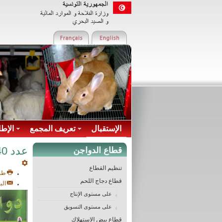
الإستقبال
تعريف المجمع
الإطا
عدد 40
قطاع الدواجن
تنظيم القطاع
طب
قطاع دجاج اللحم
الب
على مستوى الإنتاج
على مستوى التسويق
قطاع بيض الاستهلاك