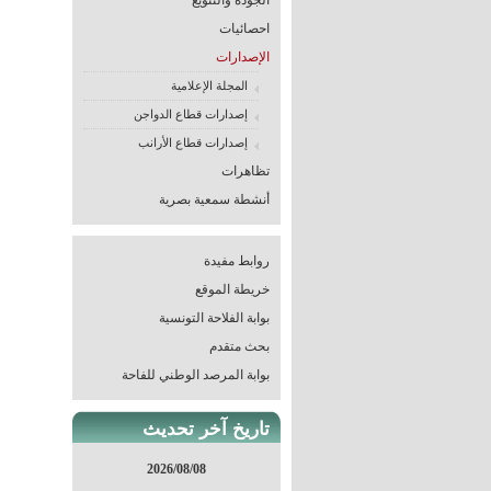
الجودة والتنويع
احصائيات
الإصدارات
المجلة الإعلامية
إصدارات قطاع الدواجن
إصدارات قطاع الأرانب
تظاهرات
أنشطة سمعية بصرية
روابط مفيدة
خريطة الموقع
بوابة الفلاحة التونسية
بحث متقدم
بوابة المرصد الوطني للفاحة
تاريخ آخر تحديث
2026/08/08