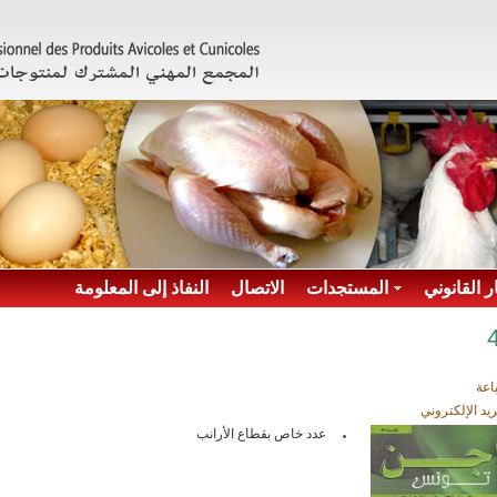
ر القانوني
المستجدات
الاتصال
النفاذ إلى المعلومة
اعة
ريد الإلكتروني
عدد خاص بقطاع الأرانب