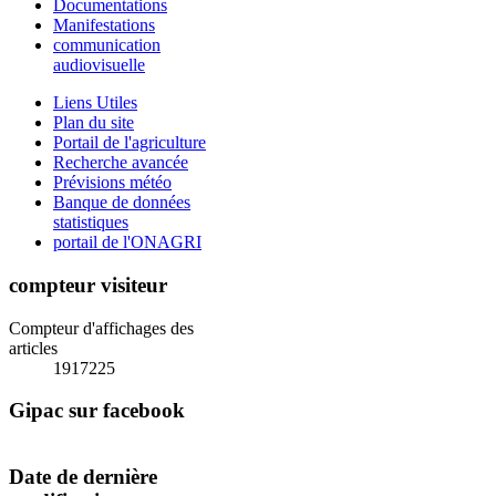
Documentations
Manifestations
communication
audiovisuelle
Liens Utiles
Plan du site
Portail de l'agriculture
Recherche avancée
Prévisions météo
Banque de données
statistiques
portail de l'ONAGRI
compteur visiteur
Compteur d'affichages des
articles
1917225
Gipac sur facebook
Date de dernière