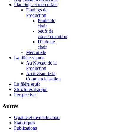
Plannings et mercuriale
Planings de
Production
Poulet de
chair
oeufs de
consommantion
Dinde de
chair
Mercuriale
La filière viande
Au Niveau de la
Production
Au niveau de la
Commercialisation
La filère œufs
Structures d'appui
Perspectives
Autres
Qualité et diversification
Statistiques
Publications