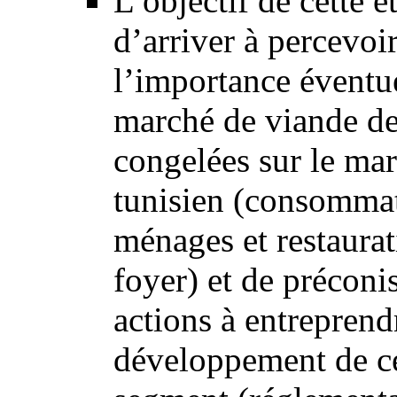
L’objectif de cette é
d’arriver à percevoi
l’importance éventu
marché de viande de
congelées sur le ma
tunisien (consomma
ménages et restaurat
foyer) et de préconis
actions à entreprend
développement de c