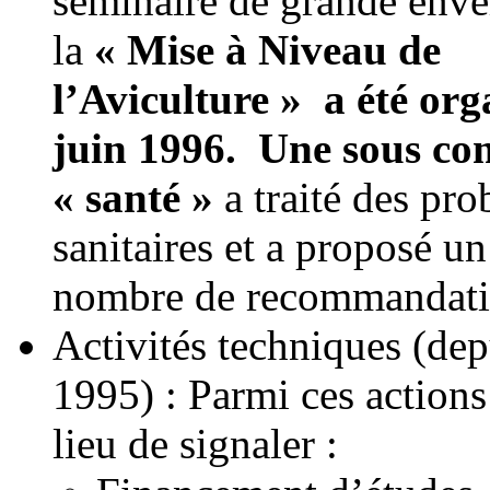
séminaire de grande enve
la
« Mise à Niveau de
l’Aviculture » a été org
juin 1996. Une sous co
« santé »
a traité des pr
sanitaires et a proposé u
nombre de recommandati
Activités techniques (dep
1995) : Parmi ces actions 
lieu de signaler :