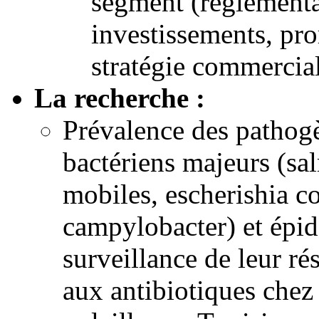
segment (réglementa
investissements, pr
stratégie commercial
La recherche :
Prévalence des pathog
bactériens majeurs (sa
mobiles, escherishia co
campylobacter) et épi
surveillance de leur ré
aux antibiotiques chez 