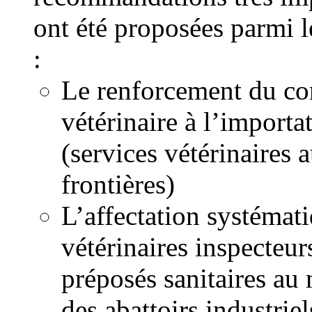
ont été proposées parmi l
:
Le renforcement du co
vétérinaire à l’importa
(services vétérinaires 
frontières)
L’affectation systémat
vétérinaires inspecteur
préposés sanitaires au
des abattoirs industriel