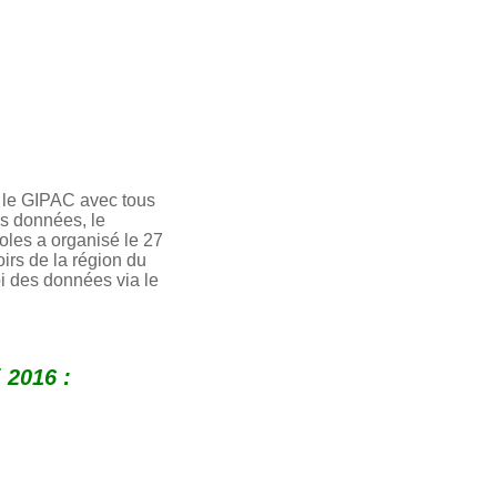
t le GIPAC avec tous
s données, le
oles a organisé le 27
irs de la région du
i des données via le
 2016 :