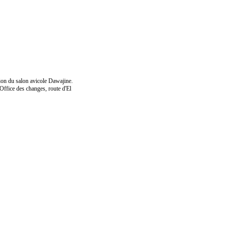
ion du salon avicole Dawajine.
'Office des changes, route d'El