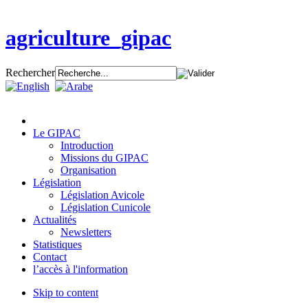
agriculture_gipac
Rechercher
Le GIPAC
Introduction
Missions du GIPAC
Organisation
Législation
Législation Avicole
Législation Cunicole
Actualités
Newsletters
Statistiques
Contact
l’accès à l'information
Skip to content