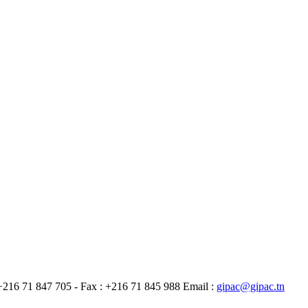
 +216 71 847 705 - Fax : +216 71 845 988
Email :
gipac@gipac.tn