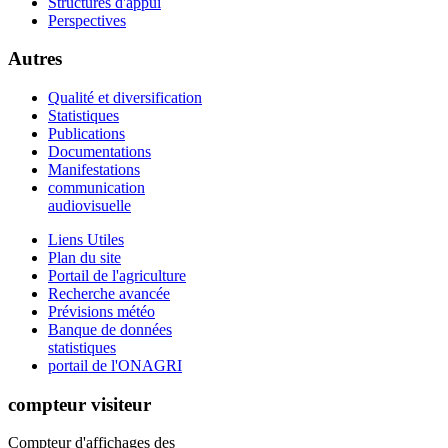
Structures d'appui
Perspectives
Autres
Qualité et diversification
Statistiques
Publications
Documentations
Manifestations
communication
audiovisuelle
Liens Utiles
Plan du site
Portail de l'agriculture
Recherche avancée
Prévisions météo
Banque de données
statistiques
portail de l'ONAGRI
compteur visiteur
Compteur d'affichages des