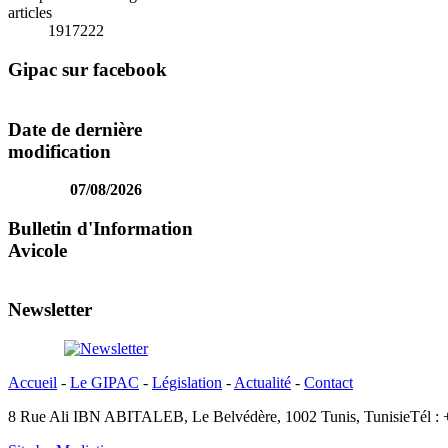
articles
1917222
Gipac sur facebook
Date de dernière
modification
07/08/2026
Bulletin d'Information
Avicole
Newsletter
Accueil
-
Le GIPAC
-
Législation
-
Actualité
-
Contact
8 Rue Ali IBN ABITALEB, Le Belvédère, 1002 Tunis, Tunisie
Tél :