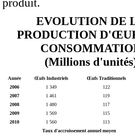
produit.
EVOLUTION DE 
PRODUCTION D'ŒU
CONSOMMATIO
(Millions d'unités
Année
Œufs Industriels
Œufs Traditionnels
2006
1 349
122
2007
1 461
119
2008
1 480
117
2009
1 569
115
2010
1 560
113
Taux d'accroissement annuel moyen