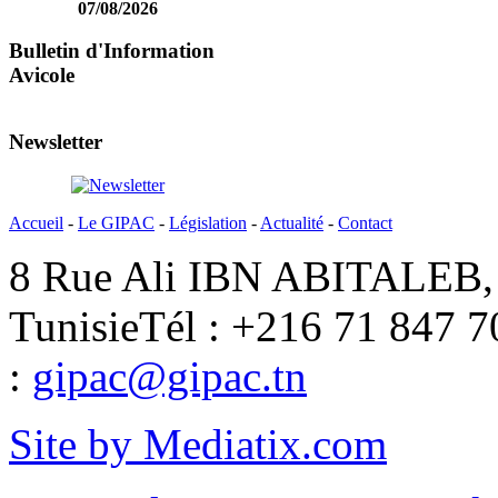
07/08/2026
Bulletin d'Information
Avicole
Newsletter
Accueil
-
Le GIPAC
-
Législation
-
Actualité
-
Contact
8 Rue Ali IBN ABITALEB, 
Tunisie
Tél : +216 71 847 7
:
gipac@gipac.tn
Site by Mediatix.com