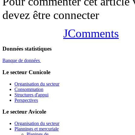
Pour commenter cet article
devez être connecter
JComments
Données statistiques
Banque de données
Le secteur Cunicole
Organisation du secteur
Consommation
Structures d'appui
Perspectives
Le secteur Avicole
Organisation du secteur
Plannings et mercuriale
Planings de