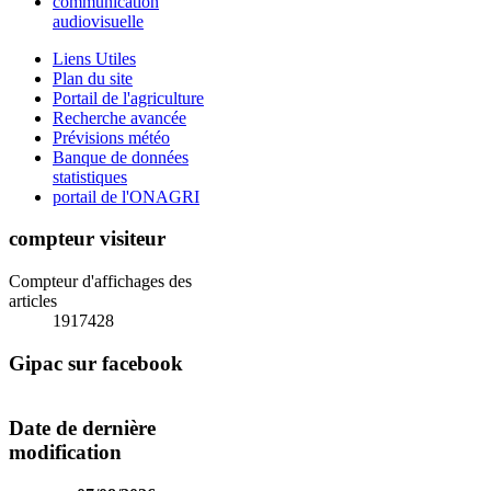
communication
audiovisuelle
Liens Utiles
Plan du site
Portail de l'agriculture
Recherche avancée
Prévisions météo
Banque de données
statistiques
portail de l'ONAGRI
compteur visiteur
Compteur d'affichages des
articles
1917428
Gipac sur facebook
Date de dernière
modification