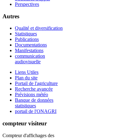
Perspectives
Autres
Qualité et diversification
Statistiques
Publications
Documentations
Manifestations
communication
audiovisuelle
Liens Utiles
Plan du site
Portail de l'agriculture
Recherche avancée
Prévisions météo
Banque de données
statistiques
portail de l'ONAGRI
compteur visiteur
Compteur d'affichages des