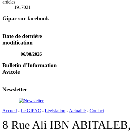
articles
1917021
Gipac sur facebook
Date de dernière
modification
06/08/2026
Bulletin d'Information
Avicole
Newsletter
Accueil
-
Le GIPAC
-
Législation
-
Actualité
-
Contact
8 Rue Ali IBN ABITALEB, 