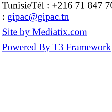
Tunisie
Tél : +216 71 847 7
:
gipac@gipac.tn
Site by Mediatix.com
Powered By T3 Framework