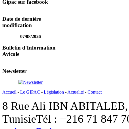
Gipac sur facebook
Date de dernière
modification
07/08/2026
Bulletin d'Information
Avicole
Newsletter
Accueil
-
Le GIPAC
-
Législation
-
Actualité
-
Contact
8 Rue Ali IBN ABITALEB, 
Tunisie
Tél : +216 71 847 7