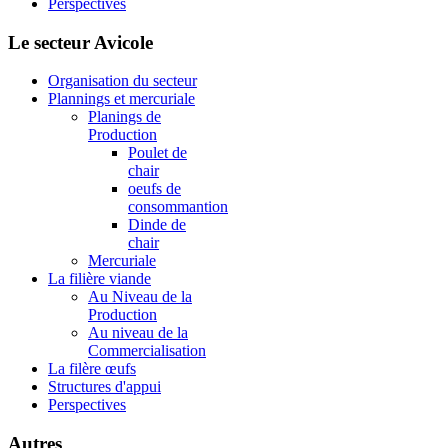
Perspectives
Le secteur Avicole
Organisation du secteur
Plannings et mercuriale
Planings de
Production
Poulet de
chair
oeufs de
consommantion
Dinde de
chair
Mercuriale
La filière viande
Au Niveau de la
Production
Au niveau de la
Commercialisation
La filère œufs
Structures d'appui
Perspectives
Autres