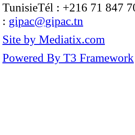
Tunisie
Tél : +216 71 847 7
:
gipac@gipac.tn
Site by Mediatix.com
Powered By T3 Framework