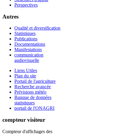
Perspectives
Autres
Qualité et diversification
Statistiques
Publications
Documentations
Manifestations
communication
audiovisuelle
Liens Utiles
Plan du site
Portail de l'agriculture
Recherche avancée
Prévisions météo
Banque de données
statistiques
portail de l'ONAGRI
compteur visiteur
Compteur d'affichages des