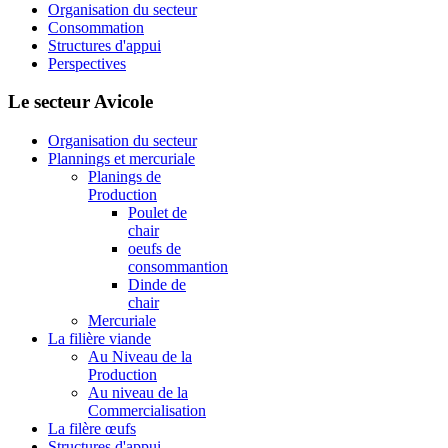
Organisation du secteur
Consommation
Structures d'appui
Perspectives
Le secteur Avicole
Organisation du secteur
Plannings et mercuriale
Planings de
Production
Poulet de
chair
oeufs de
consommantion
Dinde de
chair
Mercuriale
La filière viande
Au Niveau de la
Production
Au niveau de la
Commercialisation
La filère œufs
Structures d'appui