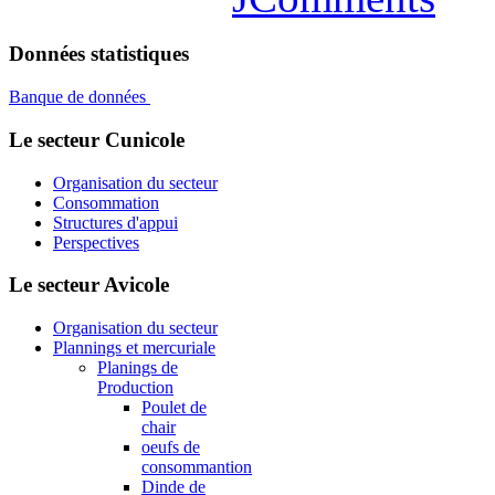
Données statistiques
Banque de données
Le secteur Cunicole
Organisation du secteur
Consommation
Structures d'appui
Perspectives
Le secteur Avicole
Organisation du secteur
Plannings et mercuriale
Planings de
Production
Poulet de
chair
oeufs de
consommantion
Dinde de