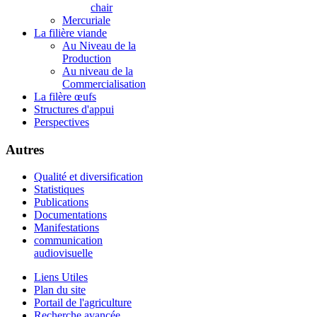
chair
Mercuriale
La filière viande
Au Niveau de la
Production
Au niveau de la
Commercialisation
La filère œufs
Structures d'appui
Perspectives
Autres
Qualité et diversification
Statistiques
Publications
Documentations
Manifestations
communication
audiovisuelle
Liens Utiles
Plan du site
Portail de l'agriculture
Recherche avancée